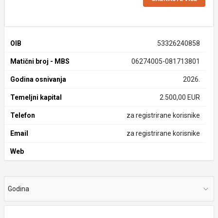
OIB
53326240858
Matični broj - MBS
06274005-081713801
Godina osnivanja
2026.
Temeljni kapital
2.500,00 EUR
Telefon
za registrirane korisnike
Email
za registrirane korisnike
Web
Godina