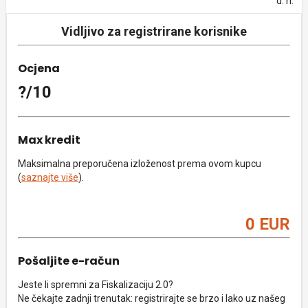
d. n.
Vidljivo za registrirane korisnike
Ocjena
?/10
Max kredit
Maksimalna preporučena izloženost prema ovom kupcu
(
saznajte više
).
0 EUR
Pošaljite e-račun
Jeste li spremni za Fiskalizaciju 2.0?
Ne čekajte zadnji trenutak: registrirajte se brzo i lako uz našeg