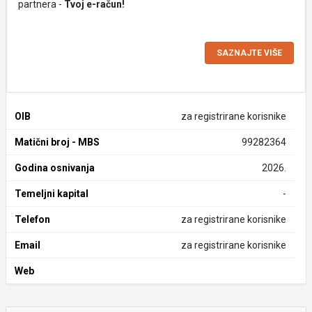
partnera -
Tvoj e-račun!
SAZNAJTE VIŠE
OIB
za registrirane korisnike
Matični broj - MBS
99282364
Godina osnivanja
2026.
Temeljni kapital
-
Telefon
za registrirane korisnike
Email
za registrirane korisnike
Web