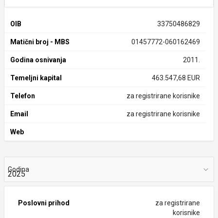
OIB
33750486829
Matični broj - MBS
01457772-060162469
Godina osnivanja
2011.
Temeljni kapital
463.547,68 EUR
Telefon
za registrirane korisnike
Email
za registrirane korisnike
Web
Godina
Poslovni prihod
za registrirane
korisnike