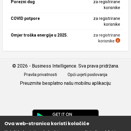
Porezni dug
za registrirane
korisnike
COVID potpore
za registrirane
korisnike
Omjer troška energije u 2025.
za registrirane
korisnike
© 2026 - Business Intelligence. Sva prava pridržana.
Pravila privatnosti
Opći uvjeti poslovanja
Preuzmite besplatno našu mobilnu aplikaciju:
Android
iOS
Google
Play
Ova web-stranica koristi kolačiće