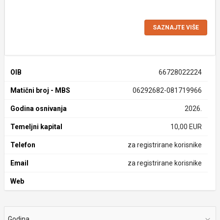
SAZNAJTE VIŠE
OIB
66728022224
Matični broj - MBS
06292682-081719966
Godina osnivanja
2026.
Temeljni kapital
10,00 EUR
Telefon
za registrirane korisnike
Email
za registrirane korisnike
Web
Godina