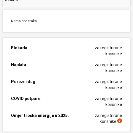
Nema podataka.
Blokada
za registrirane
korisnike
Naplata
za registrirane
korisnike
Porezni dug
za registrirane
korisnike
COVID potpore
za registrirane
korisnike
Omjer troška energije u 2025.
za registrirane
korisnike