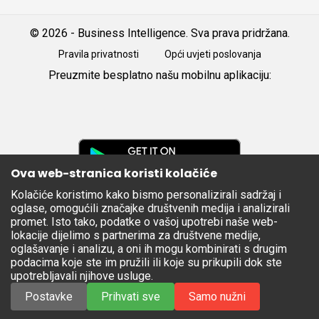
© 2026 - Business Intelligence. Sva prava pridržana.
Pravila privatnosti
Opći uvjeti poslovanja
Preuzmite besplatno našu mobilnu aplikaciju:
Android
iOS
Google
Play
Ova web-stranica koristi kolačiće
Kolačiće koristimo kako bismo personalizirali sadržaj i
Apple
oglase, omogućili značajke društvenih medija i analizirali
Store
promet. Isto tako, podatke o vašoj upotrebi naše web-
lokacije dijelimo s partnerima za društvene medije,
oglašavanje i analizu, a oni ih mogu kombinirati s drugim
podacima koje ste im pružili ili koje su prikupili dok ste
upotrebljavali njihove usluge.
Postavke
Prihvati sve
Samo nužni