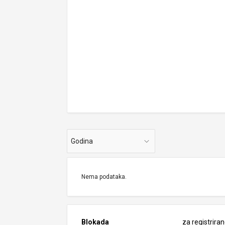
Godina
Nema podataka.
Blokada
za registrira