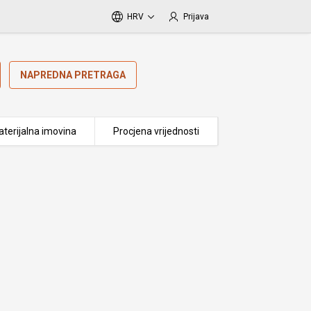
HRV
Prijava
NAPREDNA PRETRAGA
terijalna imovina
Procjena vrijednosti