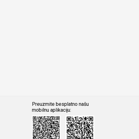
Preuzmite besplatno našu
mobilnu aplikaciju:
Android
iOS