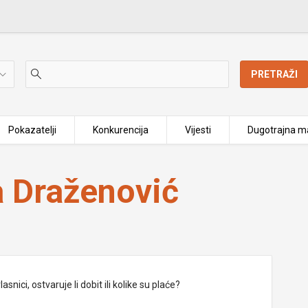
PRETRAŽI
Pokazatelji
Konkurencija
Vijesti
Dugotrajna ma
a Draženović
nici, ostvaruje li dobit ili kolike su plaće?