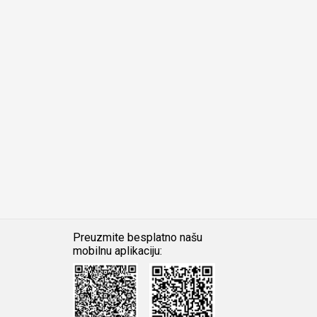
Preuzmite besplatno našu
mobilnu aplikaciju:
Android
iOS