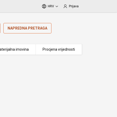
HRV
Prijava
NAPREDNA PRETRAGA
terijalna imovina
Procjena vrijednosti