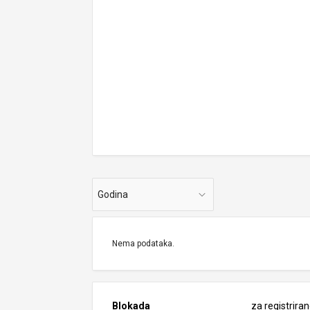
Godina
Nema podataka.
Blokada
za registrira