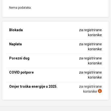
Nema podataka.
Blokada
za registrirane
korisnike
Naplata
za registrirane
korisnike
Porezni dug
za registrirane
korisnike
COVID potpore
za registrirane
korisnike
Omjer troška energije u 2025.
za registrirane
korisnike