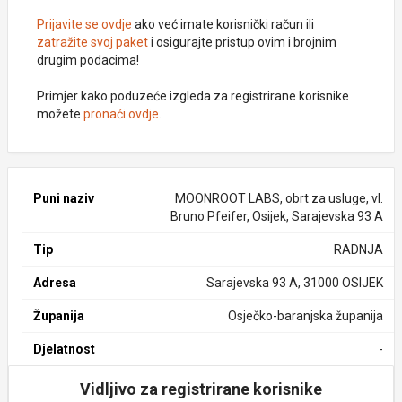
Prijavite se ovdje
ako već imate korisnički račun ili
zatražite svoj paket
i osigurajte pristup ovim i brojnim
drugim podacima!
Primjer kako poduzeće izgleda za registrirane korisnike
možete
pronaći ovdje
.
Puni naziv
MOONROOT LABS, obrt za usluge, vl.
Bruno Pfeifer, Osijek, Sarajevska 93 A
Tip
RADNJA
Adresa
Sarajevska 93 A, 31000 OSIJEK
Županija
Osječko-baranjska županija
Djelatnost
-
Vidljivo za registrirane korisnike