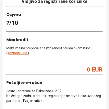
Vidljivo za registrirane korisnike
Ocjena
?/10
Max kredit
Maksimalna preporučena izloženost prema ovom kupcu
(
saznajte više
).
0 EUR
Pošaljite e-račun
Jeste li spremni za Fiskalizaciju 2.0?
Ne čekajte zadnji trenutak: registrirajte se brzo i lako uz našeg
partnera -
Tvoj e-račun!