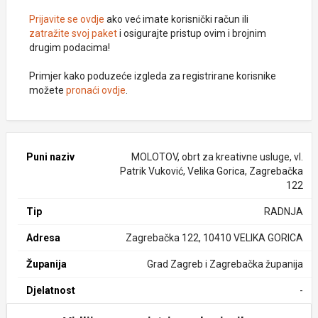
Prijavite se ovdje
ako već imate korisnički račun ili
zatražite svoj paket
i osigurajte pristup ovim i brojnim
drugim podacima!
Primjer kako poduzeće izgleda za registrirane korisnike
možete
pronaći ovdje
.
Puni naziv
MOLOTOV, obrt za kreativne usluge, vl.
Patrik Vuković, Velika Gorica, Zagrebačka
122
Tip
RADNJA
Adresa
Zagrebačka 122, 10410 VELIKA GORICA
Županija
Grad Zagreb i Zagrebačka županija
Djelatnost
-