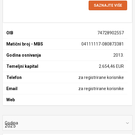
SAZNAJTE VIŠE
OIB
74728902557
Matični broj - MBS
04111117-080873381
Godina osnivanja
2013.
Temeljni kapital
2.654,46 EUR
Telefon
za registrirane korisnike
Email
za registrirane korisnike
Web
Godina