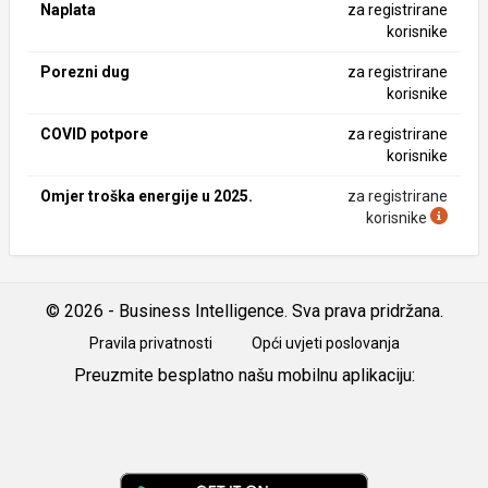
Naplata
za registrirane
korisnike
Porezni dug
za registrirane
korisnike
COVID potpore
za registrirane
korisnike
Omjer troška energije u 2025.
za registrirane
korisnike
© 2026 - Business Intelligence. Sva prava pridržana.
Pravila privatnosti
Opći uvjeti poslovanja
Preuzmite besplatno našu mobilnu aplikaciju:
Android
iOS
Google