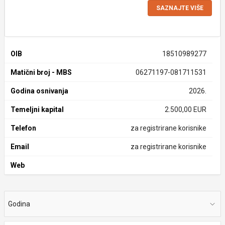
SAZNAJTE VIŠE
OIB
18510989277
Matični broj - MBS
06271197-081711531
Godina osnivanja
2026.
Temeljni kapital
2.500,00 EUR
Telefon
za registrirane korisnike
Email
za registrirane korisnike
Web
Godina