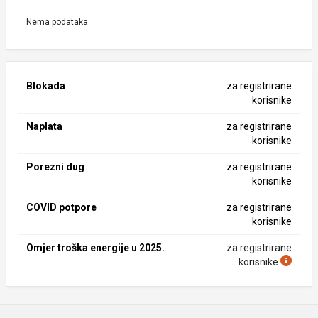
Nema podataka.
Blokada
za registrirane
korisnike
Naplata
za registrirane
korisnike
Porezni dug
za registrirane
korisnike
COVID potpore
za registrirane
korisnike
Omjer troška energije u 2025.
za registrirane
korisnike