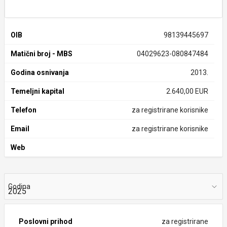
OIB
98139445697
Matični broj - MBS
04029623-080847484
Godina osnivanja
2013.
Temeljni kapital
2.640,00 EUR
Telefon
za registrirane korisnike
Email
za registrirane korisnike
Web
Godina
Poslovni prihod
za registrirane