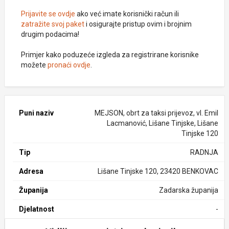
Prijavite se ovdje
ako već imate korisnički račun ili
zatražite svoj paket
i osigurajte pristup ovim i brojnim
drugim podacima!
Primjer kako poduzeće izgleda za registrirane korisnike
možete
pronaći ovdje
.
Puni naziv
MEJSON, obrt za taksi prijevoz, vl. Emil
Lacmanović, Lišane Tinjske, Lišane
Tinjske 120
Tip
RADNJA
Adresa
Lišane Tinjske 120, 23420 BENKOVAC
Županija
Zadarska županija
Djelatnost
-