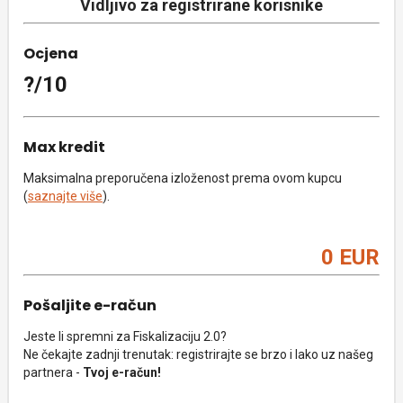
Vidljivo za registrirane korisnike
Ocjena
?/10
Max kredit
Maksimalna preporučena izloženost prema ovom kupcu
(
saznajte više
).
0 EUR
Pošaljite e-račun
Jeste li spremni za Fiskalizaciju 2.0?
Ne čekajte zadnji trenutak: registrirajte se brzo i lako uz našeg
partnera -
Tvoj e-račun!