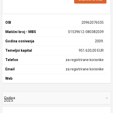
OIB
20962076535
Matični broj - MBS
01539612-080382039
Godina osnivanja
2009.
Temeljni kapital
951.620,00 EUR
Telefon
za registrirane korisnike
Email
za registrirane korisnike
Web
Godina