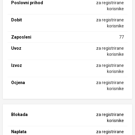
Poslovni prihod
za registrirane
korisnike
Dobit
za registrirane
korisnike
Zaposleni
77
Uvoz
za registrirane
korisnike
Izvoz
za registrirane
korisnike
Ocjena
za registrirane
korisnike
Blokada
za registrirane
korisnike
Naplata
za registrirane