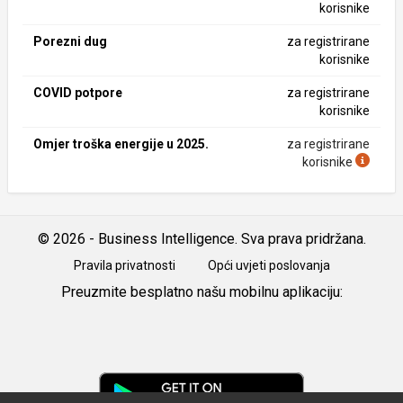
korisnike
Porezni dug
za registrirane
korisnike
COVID potpore
za registrirane
korisnike
Omjer troška energije u 2025.
za registrirane
korisnike
© 2026 - Business Intelligence. Sva prava pridržana.
Pravila privatnosti
Opći uvjeti poslovanja
Preuzmite besplatno našu mobilnu aplikaciju:
Android
iOS
Google
Play