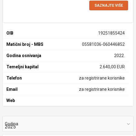
SAZNAJTE VIŠE
OIB
19251855424
Matični broj - MBS
05581036-060446852
Godina osnivanja
2022.
Temeljni kapital
2.640,00 EUR
Telefon
za registrirane korisnike
Email
za registrirane korisnike
Web
Godina