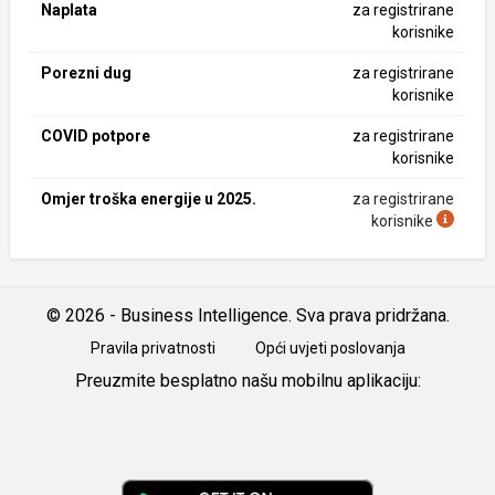
Naplata
za registrirane
korisnike
Porezni dug
za registrirane
korisnike
COVID potpore
za registrirane
korisnike
Omjer troška energije u 2025.
za registrirane
korisnike
© 2026 - Business Intelligence. Sva prava pridržana.
Pravila privatnosti
Opći uvjeti poslovanja
Preuzmite besplatno našu mobilnu aplikaciju:
Android
iOS
Google