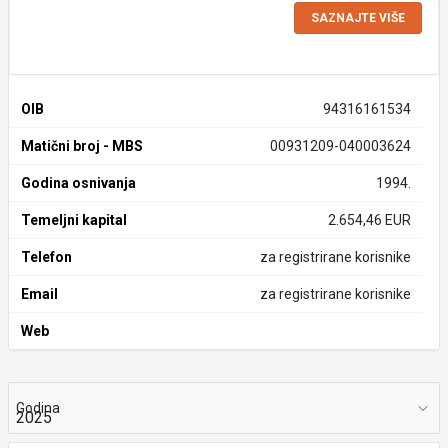
SAZNAJTE VIŠE
OIB
94316161534
Matični broj - MBS
00931209-040003624
Godina osnivanja
1994.
Temeljni kapital
2.654,46 EUR
Telefon
za registrirane korisnike
Email
za registrirane korisnike
Web
Godina