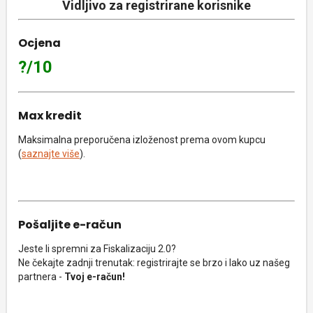
Vidljivo za registrirane korisnike
Ocjena
?/10
Max kredit
Maksimalna preporučena izloženost prema ovom kupcu
(
saznajte više
).
Pošaljite e-račun
Jeste li spremni za Fiskalizaciju 2.0?
Ne čekajte zadnji trenutak: registrirajte se brzo i lako uz našeg
partnera -
Tvoj e-račun!