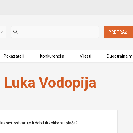
PRETRAŽI
Pokazatelji
Konkurencija
Vijesti
Dugotrajna ma
 Luka Vodopija
nici, ostvaruje li dobit ili kolike su plaće?