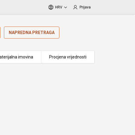
HRV
Prijava
NAPREDNA PRETRAGA
terijalna imovina
Procjena vrijednosti