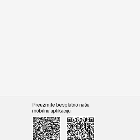
Preuzmite besplatno našu
mobilnu aplikaciju:
Android
iOS