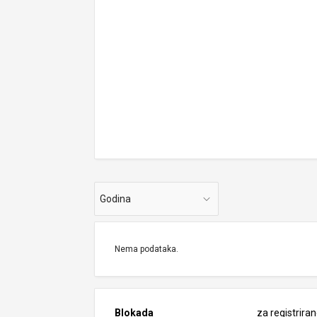
Godina
Nema podataka.
Blokada
za registrira