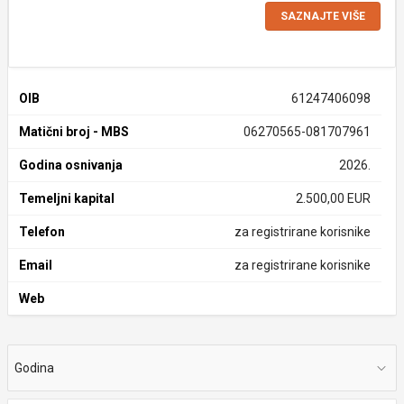
SAZNAJTE VIŠE
OIB
61247406098
Matični broj - MBS
06270565-081707961
Godina osnivanja
2026.
Temeljni kapital
2.500,00 EUR
Telefon
za registrirane korisnike
Email
za registrirane korisnike
Web
Godina