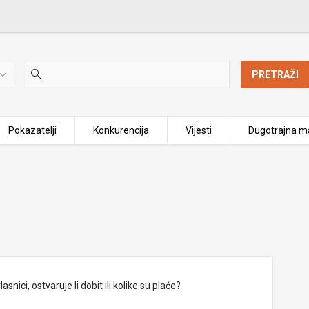
PRETRAŽI
Pokazatelji
Konkurencija
Vijesti
Dugotrajna ma
nici, ostvaruje li dobit ili kolike su plaće?