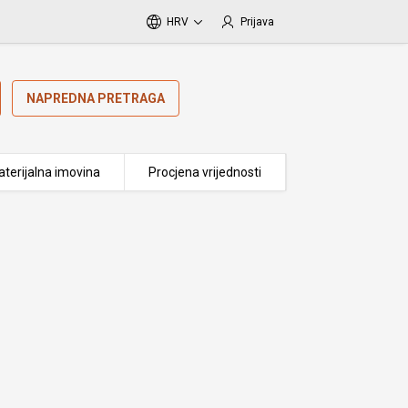
HRV
Prijava
NAPREDNA PRETRAGA
terijalna imovina
Procjena vrijednosti