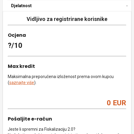
Djelatnost
-
Vidljivo za registrirane korisnike
Ocjena
?/10
Max kredit
Maksimalna preporučena izloženost prema ovom kupcu
(
saznajte više
).
0 EUR
Pošaljite e-račun
Jeste li spremni za Fiskalizaciju 2.0?