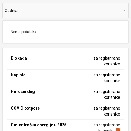
Godina
Nema podataka.
Blokada
za registrirane
korisnike
Naplata
za registrirane
korisnike
Porezni dug
za registrirane
korisnike
COVID potpore
za registrirane
korisnike
Omjer troška energije u 2025.
za registrirane
korisnike