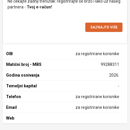
Ne čekajte zadnji trenutak: registrirajte se brzo i lako uz našeg
partnera -
Tvoj e-račun!
SAZNAJTE VIŠE
OIB
za registrirane korisnike
Matični broj - MBS
99288311
Godina osnivanja
2026.
Temeljni kapital
-
Telefon
za registrirane korisnike
Email
za registrirane korisnike
Web