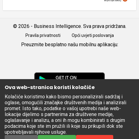
© 2026 - Business Intelligence. Sva prava pridržana.
Pravila privatnosti
Opći uvjeti poslovanja
Preuzmite besplatno našu mobilnu aplikaciju:
Android
iOS
Google
Play
Ova web-stranica koristi kolačiće
Kolačiće koristimo kako bismo personalizirali sadržaj i
Apple
oglase, omogućili značajke društvenih medija i analizirali
Store
promet. Isto tako, podatke o vašoj upotrebi naše web-
lokacije dijelimo s partnerima za društvene medije,
oglašavanje i analizu, a oni ih mogu kombinirati s drugim
podacima koje ste im pružili ili koje su prikupili dok ste
upotrebljavali njihove usluge.