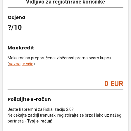
Vidljivo za registrirane korisnike
Ocjena
?/10
Max kredit
Maksimalna preporučena izloženost prema ovom kupcu
(
saznajte više
).
0 EUR
Pošaljite e-račun
Jeste li spremni za Fiskalizaciju 2.0?
Ne čekajte zadnji trenutak: registrirajte se brzo i lako uz našeg
partnera -
Tvoj e-račun!