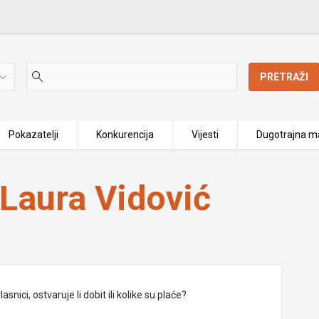
PRETRAŽI
Pokazatelji
Konkurencija
Vijesti
Dugotrajna ma
Laura Vidović
nici, ostvaruje li dobit ili kolike su plaće?