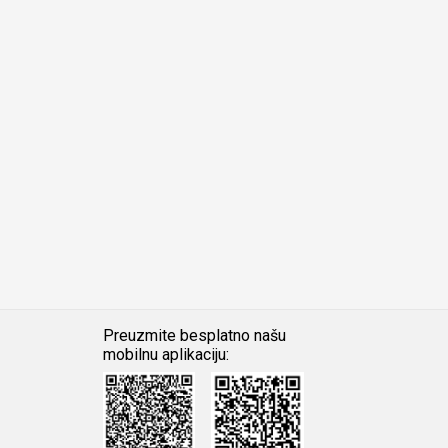
Preuzmite besplatno našu
mobilnu aplikaciju:
Android
iOS