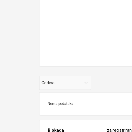
Godina
Nema podataka.
Blokada
za registrira