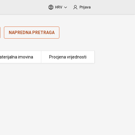
HRV
Prijava
NAPREDNA PRETRAGA
terijalna imovina
Procjena vrijednosti