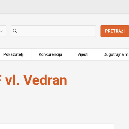
PRETRAŽI
Pokazatelji
Konkurencija
Vijesti
Dugotrajna ma
vl. Vedran