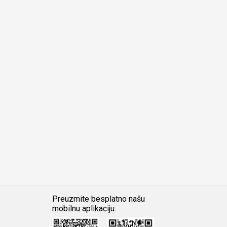
Preuzmite besplatno našu
mobilnu aplikaciju:
Android
iOS