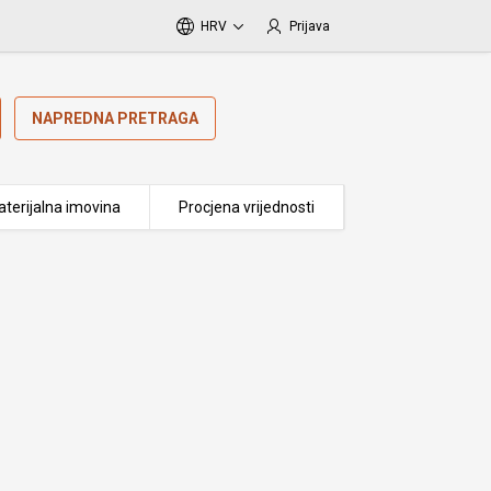
HRV
Prijava
NAPREDNA PRETRAGA
terijalna imovina
Procjena vrijednosti