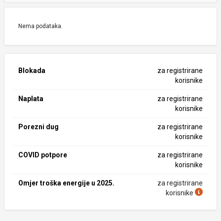
Nema podataka.
Blokada
za registrirane
korisnike
Naplata
za registrirane
korisnike
Porezni dug
za registrirane
korisnike
COVID potpore
za registrirane
korisnike
Omjer troška energije u 2025.
za registrirane
korisnike