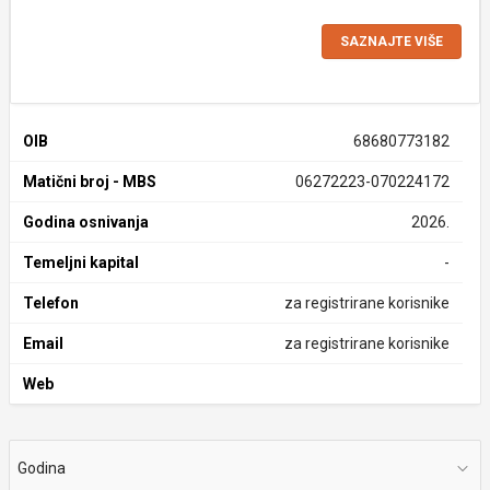
SAZNAJTE VIŠE
OIB
68680773182
Matični broj - MBS
06272223-070224172
Godina osnivanja
2026.
Temeljni kapital
-
Telefon
za registrirane korisnike
Email
za registrirane korisnike
Web
Godina