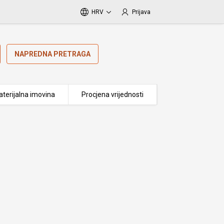
HRV
Prijava
NAPREDNA PRETRAGA
terijalna imovina
Procjena vrijednosti