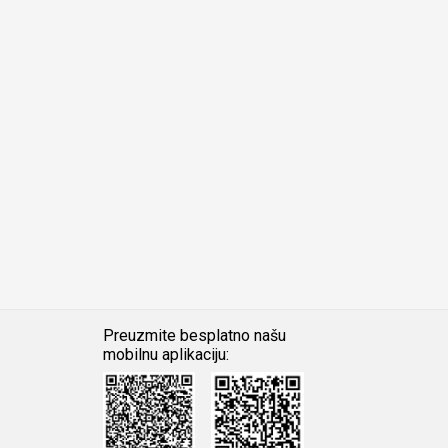
Preuzmite besplatno našu
mobilnu aplikaciju:
Android
iOS