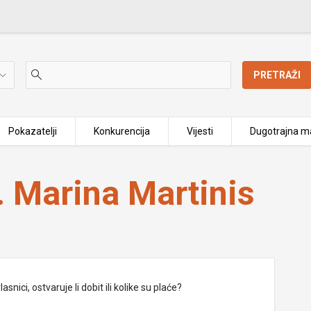
PRETRAŽI
Pokazatelji
Konkurencija
Vijesti
Dugotrajna ma
 Marina Martinis
nici, ostvaruje li dobit ili kolike su plaće?