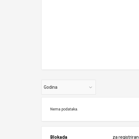
Godina
Nema podataka.
Blokada
za registrira