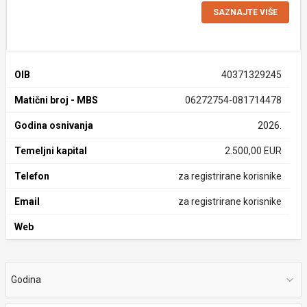
SAZNAJTE VIŠE
OIB
40371329245
Matični broj - MBS
06272754-081714478
Godina osnivanja
2026.
Temeljni kapital
2.500,00 EUR
Telefon
za registrirane korisnike
Email
za registrirane korisnike
Web
Godina