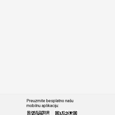
Preuzmite besplatno našu
mobilnu aplikaciju:
Android
iOS