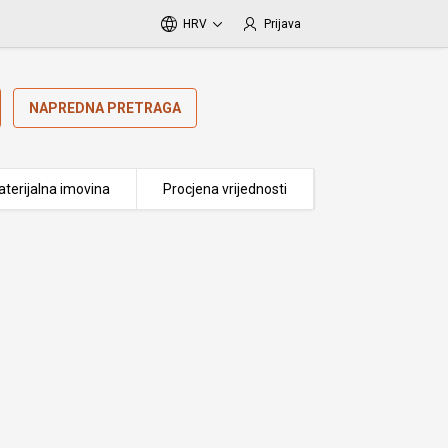
HRV
Prijava
NAPREDNA PRETRAGA
terijalna imovina
Procjena vrijednosti