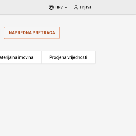
HRV
Prijava
NAPREDNA PRETRAGA
terijalna imovina
Procjena vrijednosti