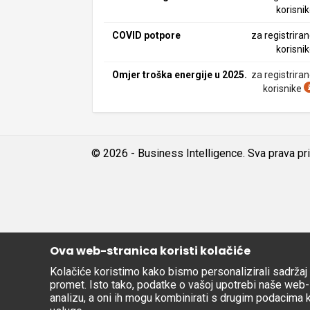
korisni
COVID potpore
za registrira
korisni
Omjer troška energije u 2025.
za registrira
korisnike
© 2026 - Business Intelligence. Sva prava pr
Ova web-stranica koristi kolačiće
Kolačiće koristimo kako bismo personalizirali sadržaj i
promet. Isto tako, podatke o vašoj upotrebi naše web-l
analizu, a oni ih mogu kombinirati s drugim podacima koj