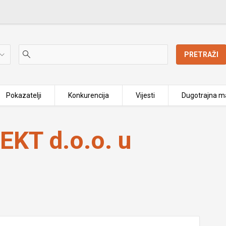
PRETRAŽI
Pokazatelji
Konkurencija
Vijesti
Dugotrajna ma
KT d.o.o. u