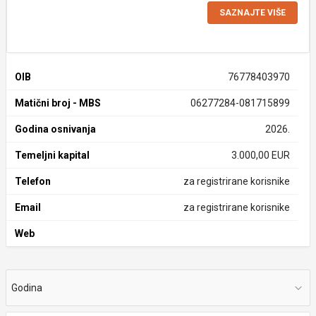
SAZNAJTE VIŠE
OIB
76778403970
Matični broj - MBS
06277284-081715899
Godina osnivanja
2026.
Temeljni kapital
3.000,00 EUR
Telefon
za registrirane korisnike
Email
za registrirane korisnike
Web
Godina