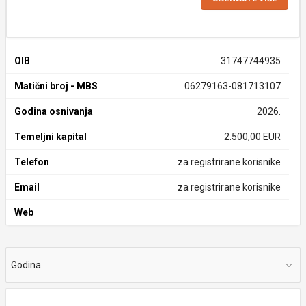
OIB
31747744935
Matični broj - MBS
06279163-081713107
Godina osnivanja
2026.
Temeljni kapital
2.500,00 EUR
Telefon
za registrirane korisnike
Email
za registrirane korisnike
Web
Godina