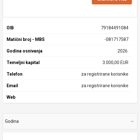
OIB
79184491084
Matični broj - MBS
-081717587
Godina osnivanja
2026.
Temeljni kapital
3.000,00 EUR
Telefon
za registrirane korisnike
Email
za registrirane korisnike
Web
Godina