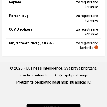
Naplata
za registrirane
korisnike
Porezni dug
za registrirane
korisnike
COVID potpore
za registrirane
korisnike
Omjer troška energije u 2025.
za registrirane
korisnike
© 2026 - Business Intelligence. Sva prava pridržana.
Pravila privatnosti
Opći uvjeti poslovanja
Preuzmite besplatno našu mobilnu aplikaciju:
Android
iOS
Google