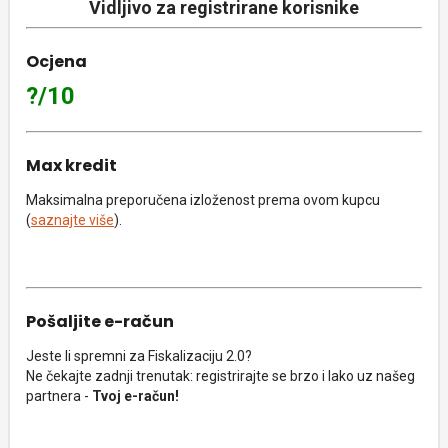
Vidljivo za registrirane korisnike
Ocjena
?/10
Max kredit
Maksimalna preporučena izloženost prema ovom kupcu
(
saznajte više
).
Pošaljite e-račun
Jeste li spremni za Fiskalizaciju 2.0?
Ne čekajte zadnji trenutak: registrirajte se brzo i lako uz našeg
partnera -
Tvoj e-račun!