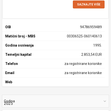
SAZNAJTE VIŠE
OIB
94786959489
Matični broj - MBS
00306525-060140613
Godina osnivanja
1995.
Temeljni kapital
2.853,54 EUR
Telefon
za registrirane korisnike
Email
za registrirane korisnike
Web
Godina