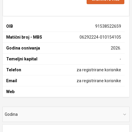
OIB
91538522659
Matični broj - MBS
06292224-010154105
Godina osnivanja
2026.
Temeljni kapital
-
Telefon
za registrirane korisnike
Email
za registrirane korisnike
Web
Godina