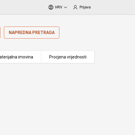
HRV
Prijava
NAPREDNA PRETRAGA
terijalna imovina
Procjena vrijednosti