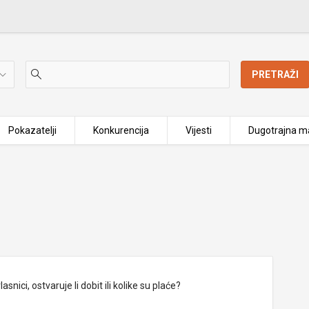
PRETRAŽI
Pokazatelji
Konkurencija
Vijesti
Dugotrajna ma
nici, ostvaruje li dobit ili kolike su plaće?