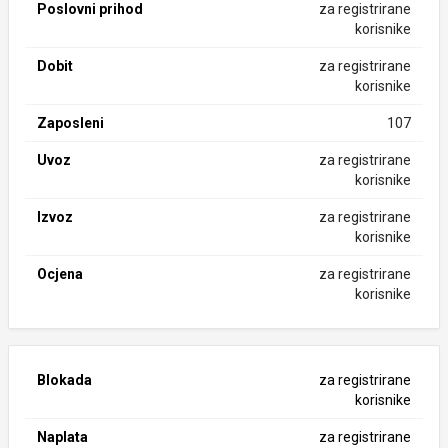
Poslovni prihod
za registrirane
korisnike
Dobit
za registrirane
korisnike
Zaposleni
107
Uvoz
za registrirane
korisnike
Izvoz
za registrirane
korisnike
Ocjena
za registrirane
korisnike
Blokada
za registrirane
korisnike
Naplata
za registrirane