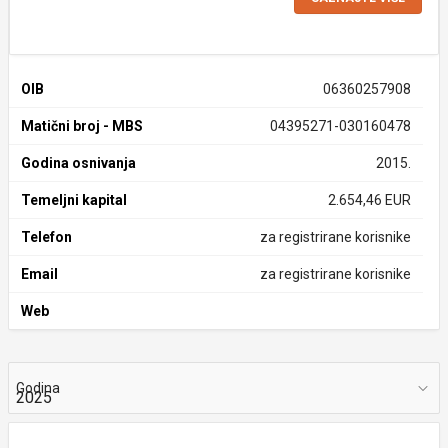
OIB
06360257908
Matični broj - MBS
04395271-030160478
Godina osnivanja
2015.
Temeljni kapital
2.654,46 EUR
Telefon
za registrirane korisnike
Email
za registrirane korisnike
Web
Godina