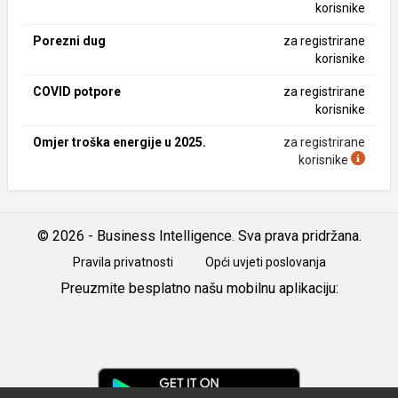
korisnike
Porezni dug
za registrirane
korisnike
COVID potpore
za registrirane
korisnike
Omjer troška energije u 2025.
za registrirane
korisnike
© 2026 - Business Intelligence. Sva prava pridržana.
Pravila privatnosti
Opći uvjeti poslovanja
Preuzmite besplatno našu mobilnu aplikaciju:
Android
iOS
Google
Play