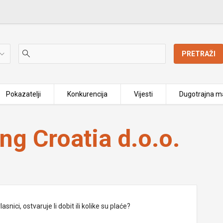
PRETRAŽI
Pokazatelji
Konkurencija
Vijesti
Dugotrajna ma
ng Croatia d.o.o.
nici, ostvaruje li dobit ili kolike su plaće?