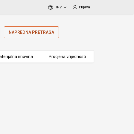
HRV
Prijava
NAPREDNA PRETRAGA
terijalna imovina
Procjena vrijednosti