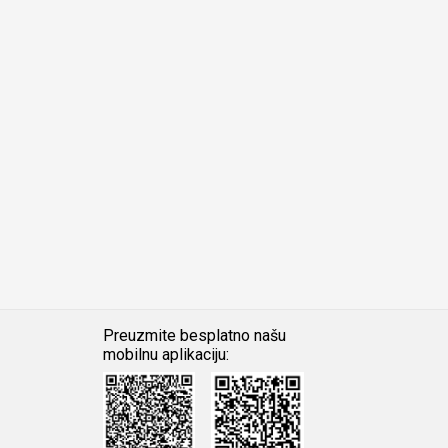
Preuzmite besplatno našu
mobilnu aplikaciju:
Android
iOS