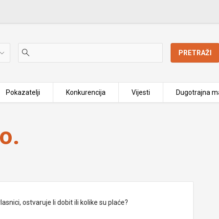
PRETRAŽI
Pokazatelji
Konkurencija
Vijesti
Dugotrajna ma
o.
nici, ostvaruje li dobit ili kolike su plaće?