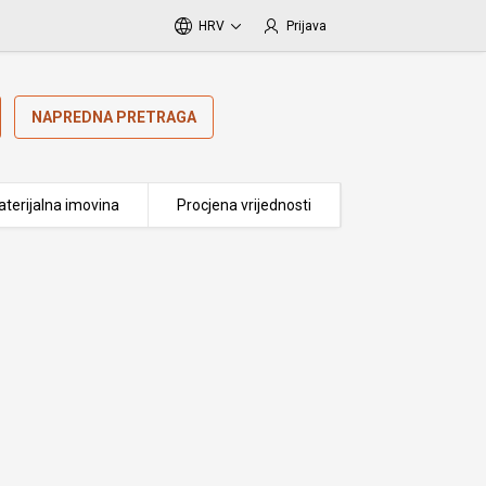
HRV
Prijava
NAPREDNA PRETRAGA
terijalna imovina
Procjena vrijednosti