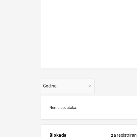
Godina
Nema podataka.
Blokada
za registrira