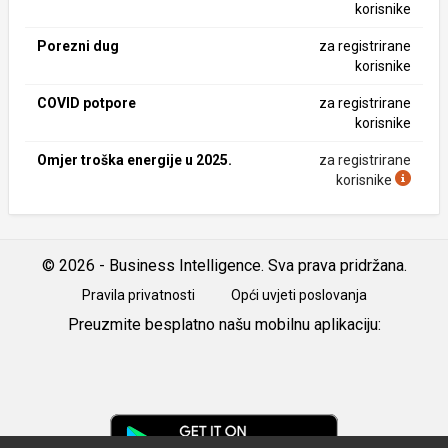
korisnike
Porezni dug
za registrirane
korisnike
COVID potpore
za registrirane
korisnike
Omjer troška energije u 2025.
za registrirane
korisnike
© 2026 - Business Intelligence. Sva prava pridržana.
Pravila privatnosti
Opći uvjeti poslovanja
Preuzmite besplatno našu mobilnu aplikaciju:
Android
iOS
Google
Play