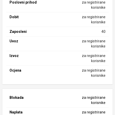
Poslovni prihod
za registrirane
korisnike
Dobit
za registrirane
korisnike
Zaposleni
40
Uvoz
za registrirane
korisnike
Izvoz
za registrirane
korisnike
Ocjena
za registrirane
korisnike
Blokada
za registrirane
korisnike
Naplata
za registrirane