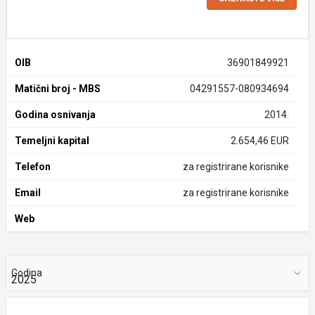
OIB
36901849921
Matični broj - MBS
04291557-080934694
Godina osnivanja
2014.
Temeljni kapital
2.654,46 EUR
Telefon
za registrirane korisnike
Email
za registrirane korisnike
Web
Godina