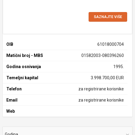
SAZNAJTE VIŠE
OIB
61018000704
Matični broj - MBS
01582003-080396260
Godina osnivanja
1995.
Temeljni kapital
3.998.700,00 EUR
Telefon
za registrirane korisnike
Email
za registrirane korisnike
Web
Godina