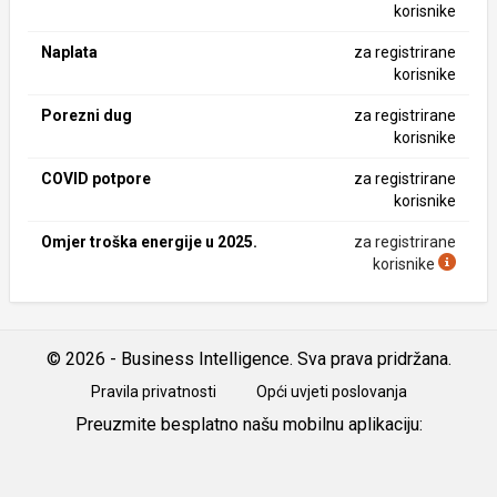
korisnike
Naplata
za registrirane
korisnike
Porezni dug
za registrirane
korisnike
COVID potpore
za registrirane
korisnike
Omjer troška energije u 2025.
za registrirane
korisnike
© 2026 - Business Intelligence. Sva prava pridržana.
Pravila privatnosti
Opći uvjeti poslovanja
Preuzmite besplatno našu mobilnu aplikaciju:
Android
iOS