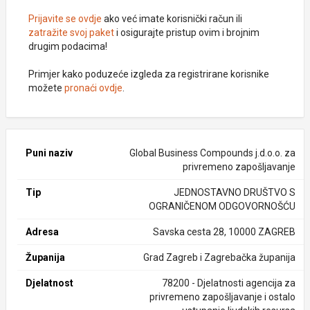
Prijavite se ovdje
ako već imate korisnički račun ili
zatražite svoj paket
i osigurajte pristup ovim i brojnim
drugim podacima!
Primjer kako poduzeće izgleda za registrirane korisnike
možete
pronaći ovdje
.
Puni naziv
Global Business Compounds j.d.o.o. za
privremeno zapošljavanje
Tip
JEDNOSTAVNO DRUŠTVO S
OGRANIČENOM ODGOVORNOŠĆU
Adresa
Savska cesta 28, 10000 ZAGREB
Županija
Grad Zagreb i Zagrebačka županija
Djelatnost
78200 - Djelatnosti agencija za
privremeno zapošljavanje i ostalo