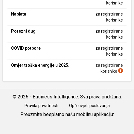
korisnike
Naplata
za registrirane
korisnike
Porezni dug
za registrirane
korisnike
COVID potpore
za registrirane
korisnike
Omjer troška energije u 2025.
za registrirane
korisnike
© 2026 - Business Intelligence. Sva prava pridržana.
Pravila privatnosti
Opći uvjeti poslovanja
Preuzmite besplatno našu mobilnu aplikaciju:
Android
iOS