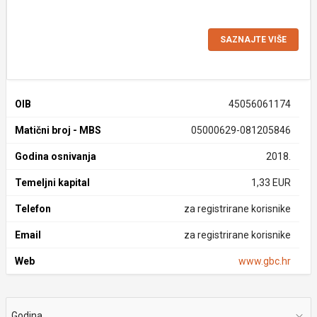
SAZNAJTE VIŠE
OIB
45056061174
Matični broj - MBS
05000629-081205846
Godina osnivanja
2018.
Temeljni kapital
1,33 EUR
Telefon
za registrirane korisnike
Email
za registrirane korisnike
Web
www.gbc.hr
Godina