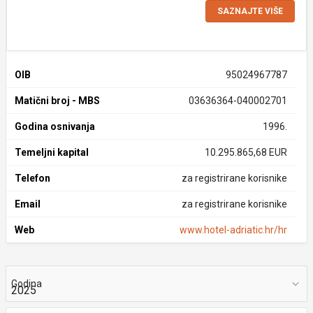
SAZNAJTE VIŠE
OIB
95024967787
Matični broj - MBS
03636364-040002701
Godina osnivanja
1996.
Temeljni kapital
10.295.865,68 EUR
Telefon
za registrirane korisnike
Email
za registrirane korisnike
Web
www.hotel-adriatic.hr/hr
Godina