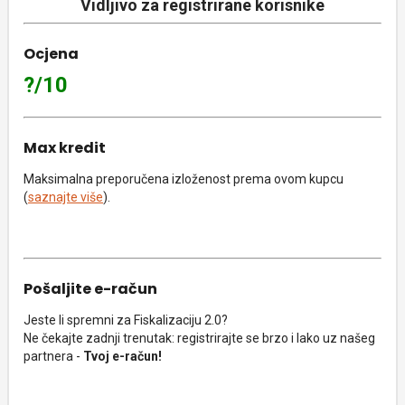
Vidljivo za registrirane korisnike
Ocjena
?/10
Max kredit
Maksimalna preporučena izloženost prema ovom kupcu
(
saznajte više
).
Pošaljite e-račun
Jeste li spremni za Fiskalizaciju 2.0?
Ne čekajte zadnji trenutak: registrirajte se brzo i lako uz našeg
partnera -
Tvoj e-račun!