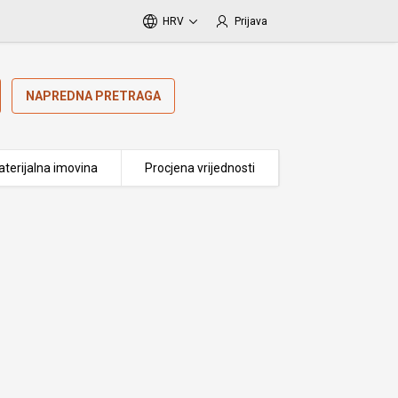
HRV
Prijava
NAPREDNA PRETRAGA
terijalna imovina
Procjena vrijednosti