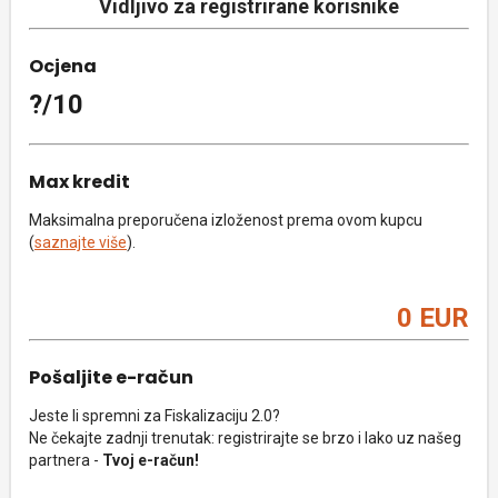
Vidljivo za registrirane korisnike
Ocjena
?/10
Max kredit
Maksimalna preporučena izloženost prema ovom kupcu
(
saznajte više
).
0 EUR
Pošaljite e-račun
Jeste li spremni za Fiskalizaciju 2.0?
Ne čekajte zadnji trenutak: registrirajte se brzo i lako uz našeg
partnera -
Tvoj e-račun!