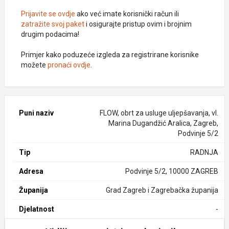
Prijavite se ovdje
ako već imate korisnički račun ili
zatražite svoj paket
i osigurajte pristup ovim i brojnim
drugim podacima!
Primjer kako poduzeće izgleda za registrirane korisnike
možete
pronaći ovdje
.
Puni naziv
FLOW, obrt za usluge uljepšavanja, vl.
Marina Dugandžić Aralica, Zagreb,
Podvinje 5/2
Tip
RADNJA
Adresa
Podvinje 5/2, 10000 ZAGREB
Županija
Grad Zagreb i Zagrebačka županija
Djelatnost
-