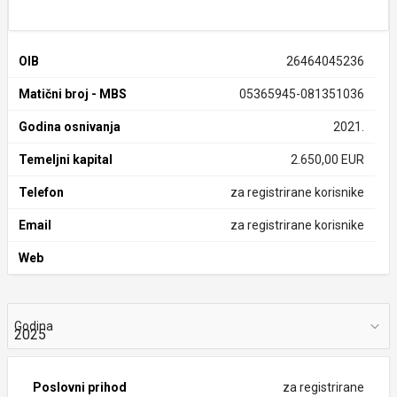
OIB
26464045236
Matični broj - MBS
05365945-081351036
Godina osnivanja
2021.
Temeljni kapital
2.650,00 EUR
Telefon
za registrirane korisnike
Email
za registrirane korisnike
Web
Godina
Poslovni prihod
za registrirane