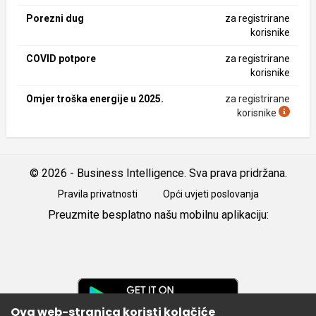
Porezni dug
za registrirane
korisnike
COVID potpore
za registrirane
korisnike
Omjer troška energije u 2025.
za registrirane
korisnike
© 2026 - Business Intelligence. Sva prava pridržana.
Pravila privatnosti
Opći uvjeti poslovanja
Preuzmite besplatno našu mobilnu aplikaciju:
Android
iOS
Google
Play
Ova web-stranica koristi kolačiće