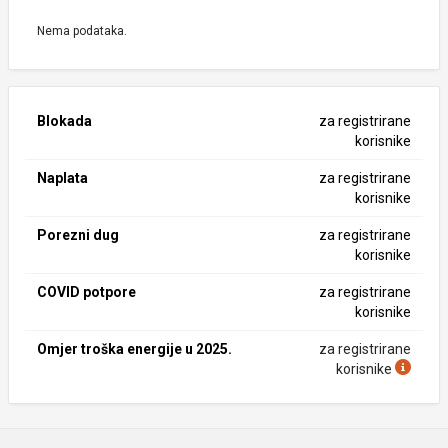
Nema podataka.
Blokada
za registrirane
korisnike
Naplata
za registrirane
korisnike
Porezni dug
za registrirane
korisnike
COVID potpore
za registrirane
korisnike
Omjer troška energije u 2025.
za registrirane
korisnike