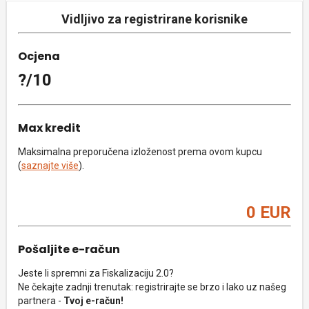
Vidljivo za registrirane korisnike
Ocjena
?/10
Max kredit
Maksimalna preporučena izloženost prema ovom kupcu
(
saznajte više
).
0 EUR
Pošaljite e-račun
Jeste li spremni za Fiskalizaciju 2.0?
Ne čekajte zadnji trenutak: registrirajte se brzo i lako uz našeg
partnera -
Tvoj e-račun!