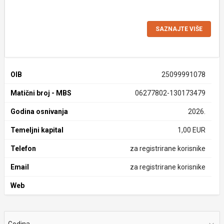
SAZNAJTE VIŠE
OIB
25099991078
Matični broj - MBS
06277802-130173479
Godina osnivanja
2026.
Temeljni kapital
1,00 EUR
Telefon
za registrirane korisnike
Email
za registrirane korisnike
Web