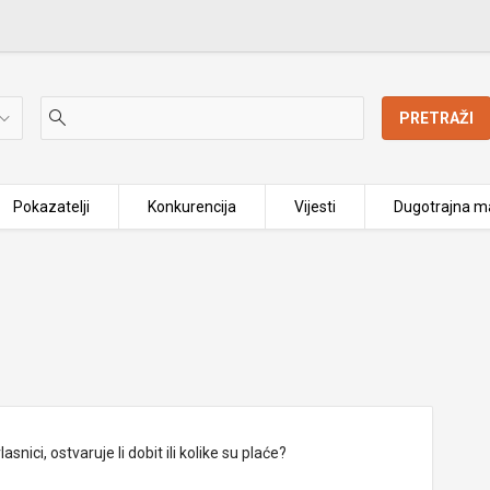
PRETRAŽI
Pokazatelji
Konkurencija
Vijesti
Dugotrajna ma
nici, ostvaruje li dobit ili kolike su plaće?