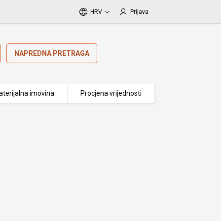
HRV
Prijava
NAPREDNA PRETRAGA
terijalna imovina
Procjena vrijednosti