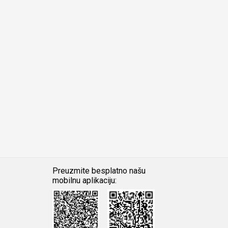
Preuzmite besplatno našu
mobilnu aplikaciju:
Android
iOS