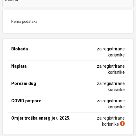
Nema podataka.
Blokada
za registrirane
korisnike
Naplata
za registrirane
korisnike
Porezni dug
za registrirane
korisnike
COVID potpore
za registrirane
korisnike
Omjer troška energije u 2025.
za registrirane
korisnike