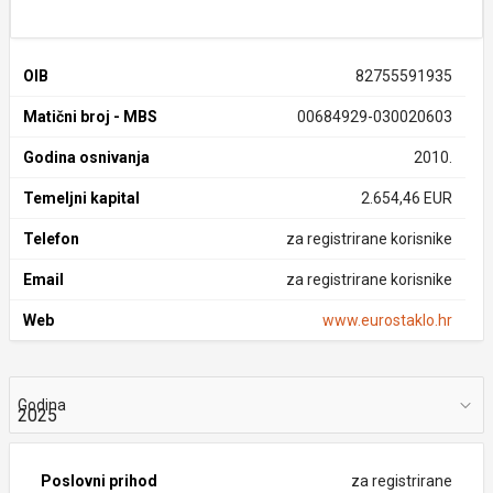
OIB
82755591935
Matični broj - MBS
00684929-030020603
Godina osnivanja
2010.
Temeljni kapital
2.654,46 EUR
Telefon
za registrirane korisnike
Email
za registrirane korisnike
Web
www.eurostaklo.hr
Godina
Poslovni prihod
za registrirane