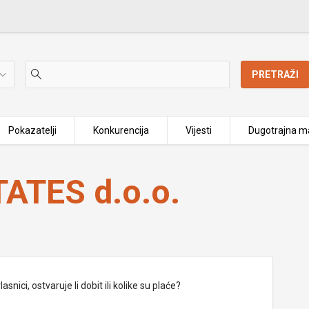
PRETRAŽI
Pokazatelji
Konkurencija
Vijesti
Dugotrajna ma
ATES d.o.o.
nici, ostvaruje li dobit ili kolike su plaće?