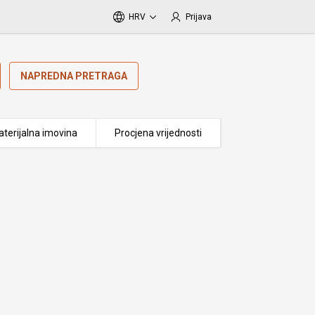
HRV
Prijava
NAPREDNA PRETRAGA
terijalna imovina
Procjena vrijednosti