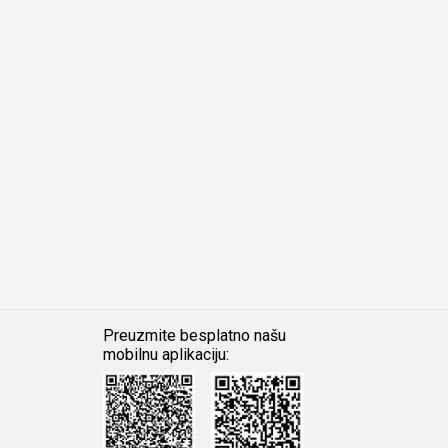
Preuzmite besplatno našu
mobilnu aplikaciju:
Android
iOS