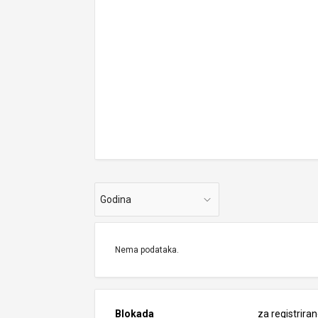
Godina
Nema podataka.
Blokada
za registrira