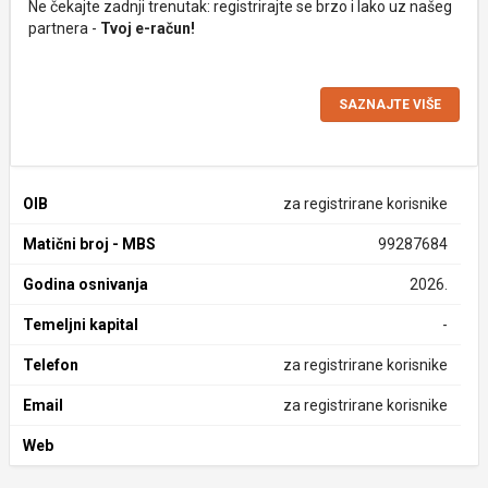
Ne čekajte zadnji trenutak: registrirajte se brzo i lako uz našeg
partnera -
Tvoj e-račun!
SAZNAJTE VIŠE
OIB
za registrirane korisnike
Matični broj - MBS
99287684
Godina osnivanja
2026.
Temeljni kapital
-
Telefon
za registrirane korisnike
Email
za registrirane korisnike
Web