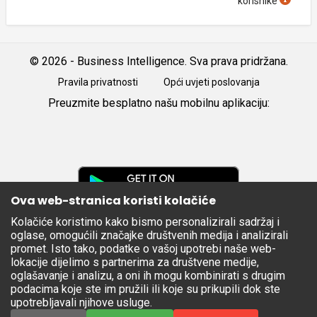
korisnike
© 2026 - Business Intelligence. Sva prava pridržana.
Pravila privatnosti
Opći uvjeti poslovanja
Preuzmite besplatno našu mobilnu aplikaciju:
Android
iOS
Google
Play
Ova web-stranica koristi kolačiće
Kolačiće koristimo kako bismo personalizirali sadržaj i
Apple
oglase, omogućili značajke društvenih medija i analizirali
Store
promet. Isto tako, podatke o vašoj upotrebi naše web-
lokacije dijelimo s partnerima za društvene medije,
oglašavanje i analizu, a oni ih mogu kombinirati s drugim
podacima koje ste im pružili ili koje su prikupili dok ste
upotrebljavali njihove usluge.